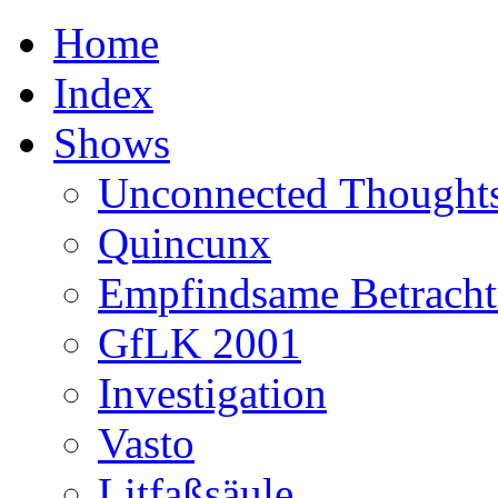
Home
Index
Shows
Unconnected Thought
Quincunx
Empfindsame Betrach
GfLK 2001
Investigation
Vasto
Litfaßsäule