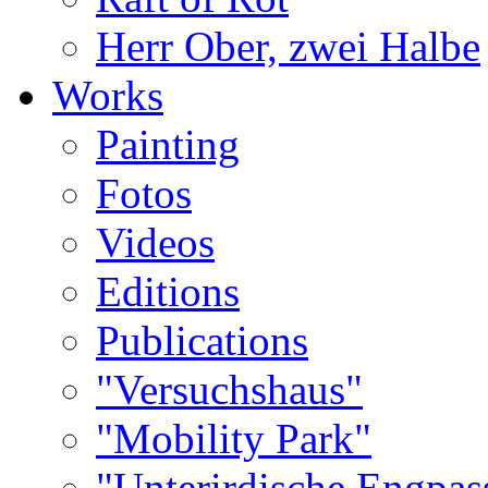
Herr Ober, zwei Halbe
Works
Painting
Fotos
Videos
Editions
Publications
"Versuchshaus"
"Mobility Park"
"Unterirdische Engpas