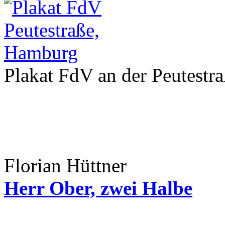
Plakat FdV an der Peutestr
Florian Hüttner
Herr Ober, zwei Halbe