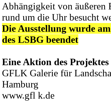
Abhängigkeit von äußeren E
rund um die Uhr besucht w
Die Ausstellung wurde am
des LSBG beendet
Eine Aktion des Projekte
GFLK Galerie für Landscha
Hamburg
www.gfl k.de