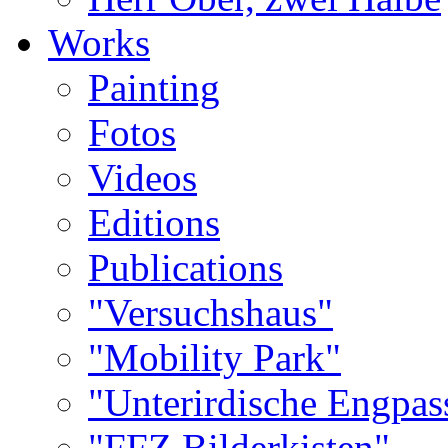
Works
Painting
Fotos
Videos
Editions
Publications
"Versuchshaus"
"Mobility Park"
"Unterirdische Engpas
"FFZ Bilderkisten"