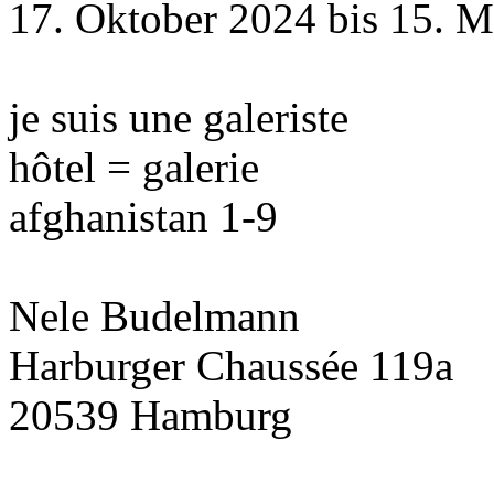
17. Oktober 2024 bis 15. 
je suis une galeriste
hôtel = galerie
afghanistan 1-9
Nele Budelmann
Harburger Chaussée 119a
20539 Hamburg