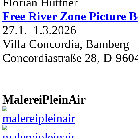
Florian Hüttner
Free River Zone Picture B
27.1.–1.3.2026
Villa Concordia, Bamberg
Concordiastraße 28, D-96
MalereiPleinAir